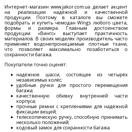
Интернет-магазин www.jakor.com.ua делает акцент
на реализации надёжной и качественной
продукции. Поэтому в каталоге вы сможете
подобрать и купить чемодан Wings любого цвета,
формы и размера. Главным достоинством
продукции «Вингс» выступает практичность
материалов. В своих моделях производитель часто
применяет водонепроницаемые плотные ткани,
что позволяет максимально позаботиться о
сохранности багажа.
Покупатели точно оценят:
надёжное шасси, состоящее из четырёх
независимых колёс;
удобные ручки для простого перемещения
багажа;
качественную обивку внутренней части
корпуса;
прочные ремни с креплениями для надёжной
фиксации вещей;
телескопическую ручку, способную принимать
несколько положений;
кодовый замок для сохранности багажа.