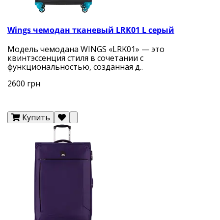
Wings чемодан тканевый LRK01 L серый
Модель чемодана WINGS «LRK01» — это
квинтэссенция стиля в сочетании с
функциональностью, созданная д..
2600 грн
Купить