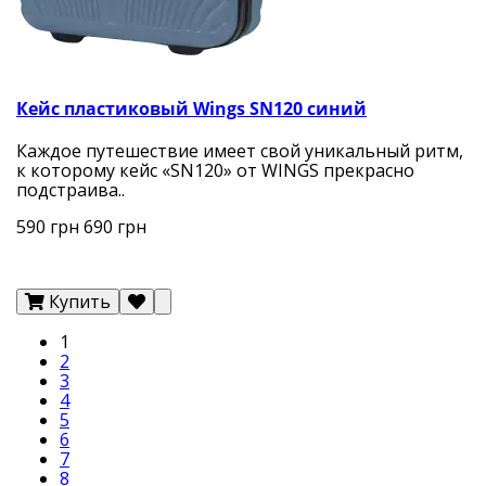
Кейс пластиковый Wings SN120 синий
Каждое путешествие имеет свой уникальный ритм,
к которому кейс «SN120» от WINGS прекрасно
подстраива..
590 грн
690 грн
Купить
1
2
3
4
5
6
7
8