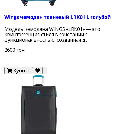
Wings чемодан тканевый LRK01 L голубой
Модель чемодана WINGS «LRK01» — это
квинтэссенция стиля в сочетании с
функциональностью, созданная д..
2600 грн
Купить