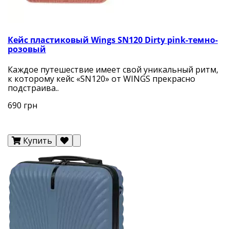
Кейс пластиковый Wings SN120 Dirty pink-темно-
розовый
Каждое путешествие имеет свой уникальный ритм,
к которому кейс «SN120» от WINGS прекрасно
подстраива..
690 грн
Купить