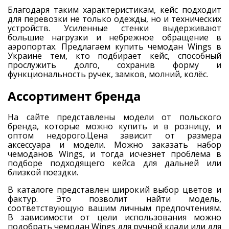
Благодаря таким характеристикам, кейс подходит
для перевозки не только одежды, но и технических
устройств. Усиленные стенки выдерживают
большие нагрузки и небрежное обращение в
аэропортах. Предлагаем купить чемодан Wings в
Украине тем, кто подбирает кейс, способный
прослужить долго, сохранив форму и
функциональность ручек, замков, молний, колёс.
Ассортимент бренда
На сайте представлены модели от польского
бренда, которые можно купить и в розницу, и
оптом недорого.Цена зависит от размера
аксессуара и модели. Можно заказать набор
чемоданов Wings, и тогда исчезнет проблема в
подборе подходящего кейса для дальней или
близкой поездки.
В каталоге представлен широкий выбор цветов и
фактур. Это позволит найти модель,
соответствующую вашим личным предпочтениям.
В зависимости от цели использования можно
подобрать чемодан Wings для ручной клади или для