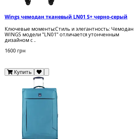
Wings чемодан тканевый LN01 S+ черно-серый
Ключевые моменты:Стиль и элегантность: Чемодан
WINGS модели "LN01" отличается утонченным
дизайном с ..
1600 грн
Купить