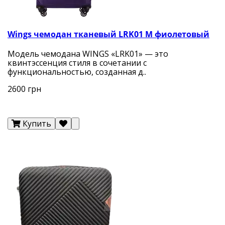
Wings чемодан тканевый LRK01 М фиолетовый
Модель чемодана WINGS «LRK01» — это
квинтэссенция стиля в сочетании с
функциональностью, созданная д..
2600 грн
Купить