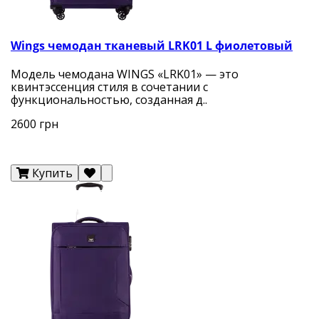
Wings чемодан тканевый LRK01 L фиолетовый
Модель чемодана WINGS «LRK01» — это
квинтэссенция стиля в сочетании с
функциональностью, созданная д..
2600 грн
Купить