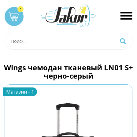
Wings чемодан тканевый LN01 S+
черно-серый
Магазин - 1