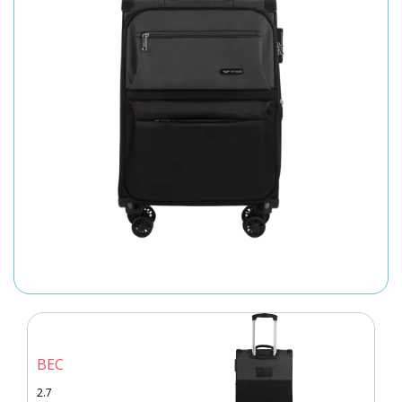
ВЕС
2.7