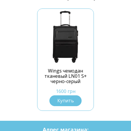
Wings чемодан
тканевый LN01 S+
черно-серый
1600 грн
Купить
Адрес магазина: