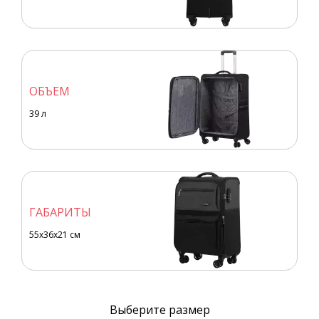
ОБЪЕМ
39
л
ГАБАРИТЫ
55x36x21 см
Выберите размер