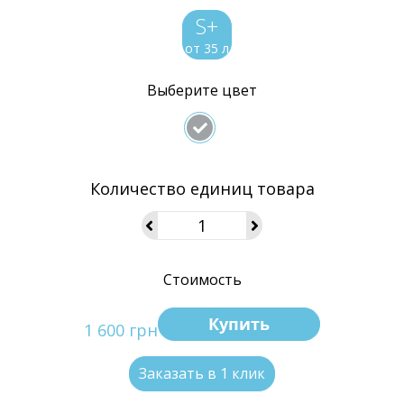
S+
от 35 л
Выберите цвет
Количество единиц товара
Стоимость
Купить
1 600 грн
Заказать в 1 клик