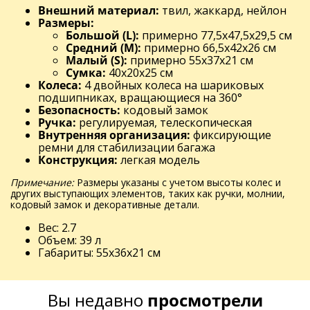
Внешний материал:
твил, жаккард, нейлон
Размеры:
Большой (L):
примерно 77,5x47,5x29,5 см
Средний (M):
примерно 66,5x42x26 см
Малый (S):
примерно 55x37x21 см
Сумка:
40x20x25 см
Колеса:
4 двойных колеса на шариковых
подшипниках, вращающиеся на 360°
Безопасность:
кодовый замок
Ручка:
регулируемая, телескопическая
Внутренняя организация:
фиксирующие
ремни для стабилизации багажа
Конструкция:
легкая модель
Примечание:
Размеры указаны с учетом высоты колес и
других выступающих элементов, таких как ручки, молнии,
кодовый замок и декоративные детали.
Вес: 2.7
Объем: 39 л
Габариты: 55x36x21 см
Вы недавно
просмотрели