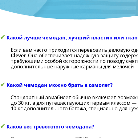
✔
Какой лучше чемодан, лучший пластик или ткан
Если вам часто приходится перевозить деловую о
Clever
. Она обеспечивает надежную защиту содерж
требующими особой осторожности по поводу смяти
дополнительные наружные карманы для мелочей.
✔
Какой чемодан можно брать в самолет?
Стандартный авиабилет обычно включает возможнос
до 30 кг, а для путешествующих первым классом — 
10 кг дополнительного багажа, специально для ну
✔
Каков вес тревожного чемодана?