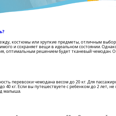
ь?
дежду, костюмы или хрупкие предметы, отличным выбо
имого и сохраняет вещи в идеальном состоянии. Однако
я, оптимальным решением будет тканевый чемодан. Она
ть перевозки чемодана весом до 20 кг. Для пассажиро
до 40 кг. Если вы путешествуете с ребенком до 2 лет, 
жд малыша.