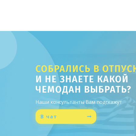
СОБРАЛИСЬ В ОТПУС
И НЕ ЗНАЕТЕ КАКОЙ
ЧЕМОДАН ВЫБРАТЬ?
Наши консультанты Вам подскажут
В чат