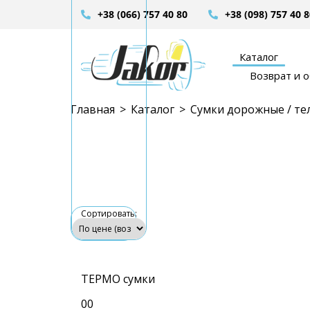
+38 (066) 757 40 80
+38 (098) 757 40 
Каталог
Возврат и 
Главная
>
Каталог
>
Сумки дорожные / те
Сортировать:
ТЕРМО сумки
0
0