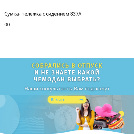
Сумка- тележка с сидением 837А
0
0
СОБРАЛИСЬ В ОТПУСК
И НЕ ЗНАЕТЕ КАКОЙ
ЧЕМОДАН ВЫБРАТЬ?
Наши консультанты Вам подскажут
В чат