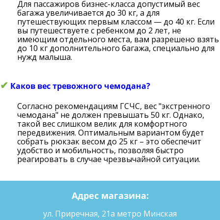
Для пассажиров бизнес-класса допустимый вес
багажа увеличивается до 30 кг, а для
путешествующих первым классом — до 40 кг. Если
вы путешествуете с ребенком до 2 лет, не
имеющим отдельного места, вам разрешено взять
до 10 кг дополнительного багажа, специально для
нужд малыша.
✔
Каков вес тревожного чемодана?
Согласно рекомендациям ГСЧС, вес "экстренного
чемодана" не должен превышать 50 кг. Однако,
такой вес слишком велик для комфортного
передвижения. Оптимальным вариантом будет
собрать рюкзак весом до 25 кг – это обеспечит
удобство и мобильность, позволяя быстро
реагировать в случае чрезвычайной ситуации.
Адрес магазина:
ул. Приречная, 21а метро Минская