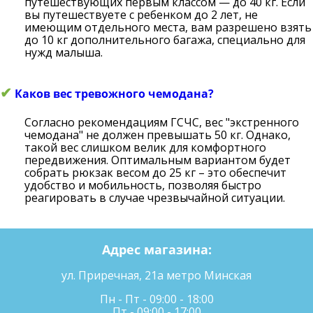
путешествующих первым классом — до 40 кг. Если
вы путешествуете с ребенком до 2 лет, не
имеющим отдельного места, вам разрешено взять
до 10 кг дополнительного багажа, специально для
нужд малыша.
✔
Каков вес тревожного чемодана?
Согласно рекомендациям ГСЧС, вес "экстренного
чемодана" не должен превышать 50 кг. Однако,
такой вес слишком велик для комфортного
передвижения. Оптимальным вариантом будет
собрать рюкзак весом до 25 кг – это обеспечит
удобство и мобильность, позволяя быстро
реагировать в случае чрезвычайной ситуации.
Адрес магазина:
ул. Приречная, 21а метро Минская
Пн - Пт - 09:00 - 18:00
Пт - 09:00 - 17:00