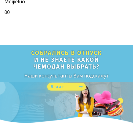
Meijieluo
0
0
СОБРАЛИСЬ В ОТПУСК
И НЕ ЗНАЕТЕ КАКОЙ
ЧЕМОДАН ВЫБРАТЬ?
Наши консультанты Вам подскажут
В чат