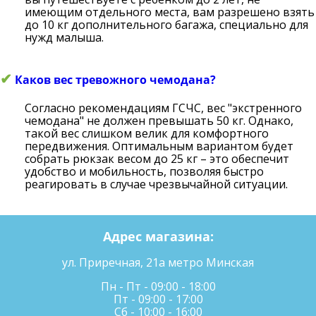
имеющим отдельного места, вам разрешено взять
до 10 кг дополнительного багажа, специально для
нужд малыша.
✔
Каков вес тревожного чемодана?
Согласно рекомендациям ГСЧС, вес "экстренного
чемодана" не должен превышать 50 кг. Однако,
такой вес слишком велик для комфортного
передвижения. Оптимальным вариантом будет
собрать рюкзак весом до 25 кг – это обеспечит
удобство и мобильность, позволяя быстро
реагировать в случае чрезвычайной ситуации.
Адрес магазина:
ул. Приречная, 21а метро Минская
Пн - Пт - 09:00 - 18:00
Пт - 09:00 - 17:00
Сб - 10:00 - 16:00