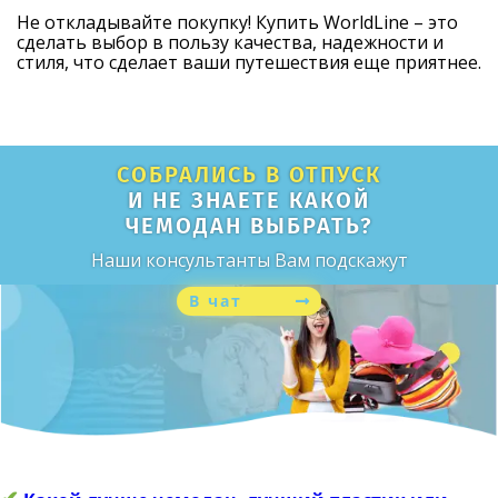
Не откладывайте покупку! Купить WorldLine – это
сделать выбор в пользу качества, надежности и
стиля, что сделает ваши путешествия еще приятнее.
СОБРАЛИСЬ В ОТПУСК
И НЕ ЗНАЕТЕ КАКОЙ
ЧЕМОДАН ВЫБРАТЬ?
Наши консультанты Вам подскажут
В чат