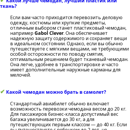
✔
Какой лучше чемодан, лучший пластик или
ткань?
Если вам часто приходится перевозить деловую
одежду, костюмы или хрупкие предметы,
отличным выбором станет пластиковый чемодан,
например
Gabol Clever
. Она обеспечивает
надежную защиту содержимого и сохраняет вещи
в идеальном состоянии. Однако, если вы обычно
путешествуете с мягкими вещами, не требующими
особой осторожности по поводу смятия,
оптимальным решением будет тканевый чемодан.
Она легче, удобнее в транспортировке и часто
имеет дополнительные наружные карманы для
мелочей.
✔
Какой чемодан можно брать в самолет?
Стандартный авиабилет обычно включает
возможность перевозки чемодана весом до 20 кг.
Для пассажиров бизнес-класса допустимый вес
багажа увеличивается до 30 кг, а для
путешествующих первым классом — до 40 кг. Если
вы путешествуете с ребенком до 2 лет, не