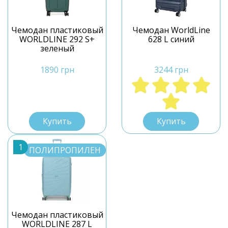
Чемодан пластиковый
Чемодан WorldLine
WORLDLINE 292 S+
628 L синий
зеленый
1890 грн
3244 грн
S+
L
Купить
Купить
1
ПОЛИПРОПИЛЕН
Чемодан пластиковый
WORLDLINE 287 L