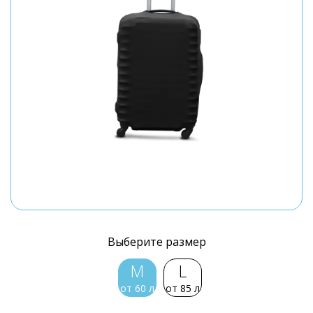
Выберите размер
M
L
от 60 л
от 85 л