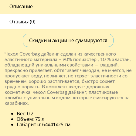
Описание
Отзывы (0)
Скидки и акции не суммируются
Чехол Coverbag дайвинг сделан из качественного
эластичного материала – 90% полиэстер , 10 % эластан,
обладающий уникальными свойствами — гладкий,
прекрасно прилегает, обтягивает чемодан, не мнется, не
пропускает воду, не линяет, не теряет эластичности со
временем, хорошо растягивается, быстро сохнет,
трудно порвать. В комплект входят: дорожная
косметичка, чехол Coverbag дайвинг, пластиковые
пломбы с уникальным кодом, которые фиксируются на
карабинах.
Вес: 0.2
Объем: 75 л
Габариты: 64x41x25 см