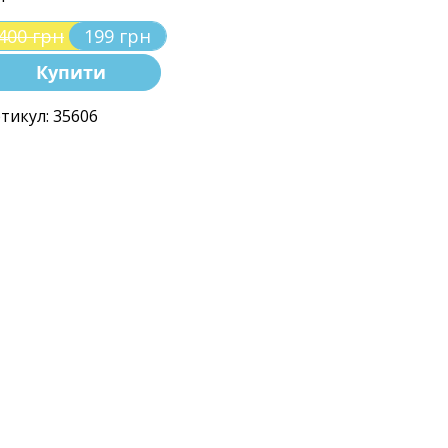
400 грн
199 грн
Купити
тикул: 35606