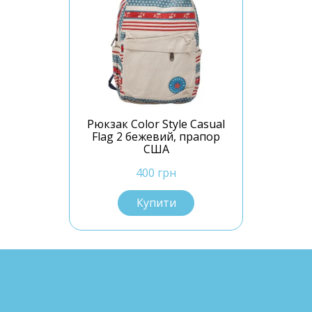
Рюкзак Color Style Casual
Flag 2 бежевий, прапор
США
400 грн
Купити