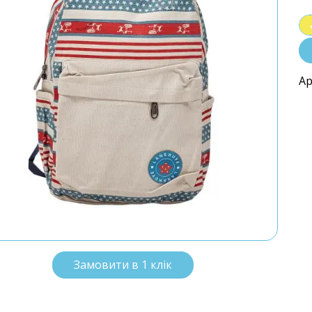
Ар
Замовити в 1 клік