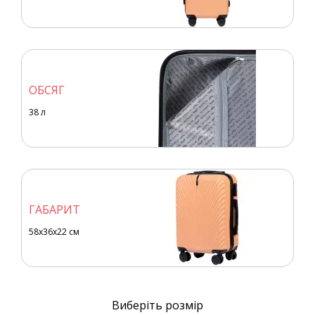
ОБСЯГ
38
л
ГАБАРИТ
58x36x22 см
Виберіть розмір