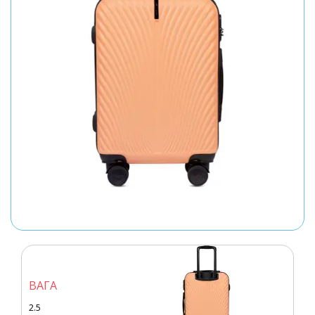
ВАГА
2.5