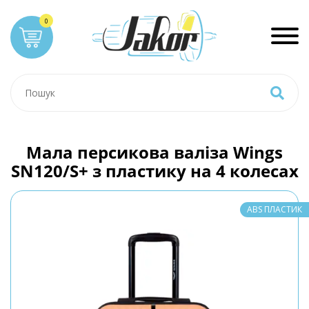
Мала персикова валіза Wings
SN120/S+ з пластику на 4 колесах
ABS ПЛАСТИК