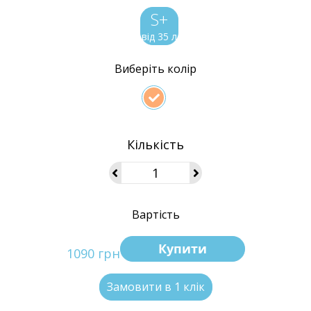
S+
від 35 л
Виберіть колір
Кількість
Вартість
Купити
1090 грн
Замовити в 1 клік