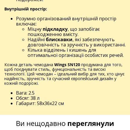
Внутрішній простір:
Розумно організований внутрішній простір
включає:
Міцну
підкладку
, що запобігає
пошкодженню вмісту.
Надійні
блискавки
, які забезпечують
довговічність та зручність у використанні.
Кілька відділень і кишень для
оптимальної організації особистих речей.
Кожна деталь чемодана
Wings SN120
продумана для того,
щоб поєднувати стиль, функціональність та високі
технології. Цей чемодан – ідеальний вибір для тих, хто цінує
надійність, зручність та сучасний європейський дизайн у
кожній подорожі.
Вага: 2.5
Обсяг: 38 л
Габарит: 58x36x22 см
Ви нещодавно
переглянули