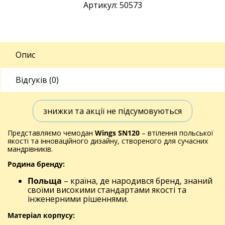
Артикул: 50573
Опис
Відгуків (0)
знижки та акції не підсумовуються
Представляємо чемодан
Wings SN120
– втілення польської
якості та інноваційного дизайну, створеного для сучасних
мандрівників.
Родина бренду:
Польща
– країна, де народився бренд, знаний
своїми високими стандартами якості та
інженерними рішеннями.
Матеріал корпусу: