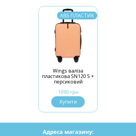
ABS ПЛАСТИК
Wings валіза
пластикова SN120 S +
персиковий
1090 грн
Купити
Адреса магазину: