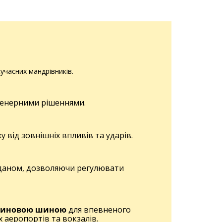
учасних мандрівників.
нженерними рішеннями.
у від зовнішніх впливів та ударів.
даном, дозволяючи регулювати
зиновою шиною
для впевненого
 аеропортів та вокзалів.