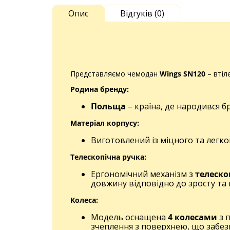
Опис
Відгуків (0)
Представляємо чемодан
Wings SN120
– втіл
Родина бренду:
Польща
– країна, де народився 
Матеріал корпусу:
Виготовлений із міцного та легк
Телескопічна ручка:
Ергономічний механізм з
телеско
довжину відповідно до зросту та
Колеса:
Модель оснащена
4 колесами
з 
зчеплення з поверхнею, що забезп