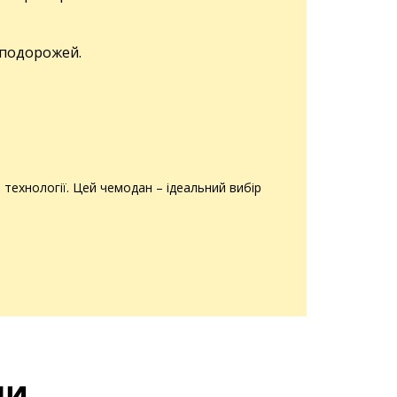
 подорожей.
технології. Цей чемодан – ідеальний вибір
ли