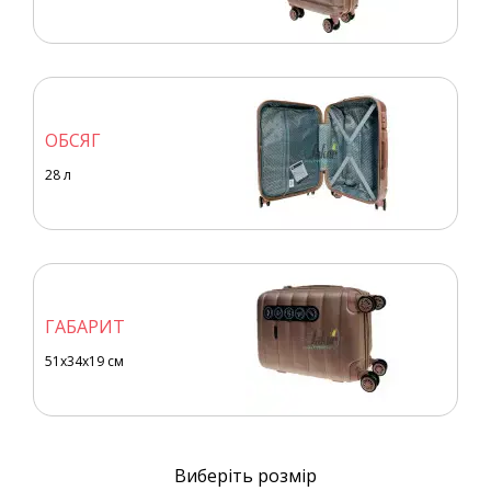
ОБСЯГ
28
л
ГАБАРИТ
51x34x19 см
Виберіть розмір