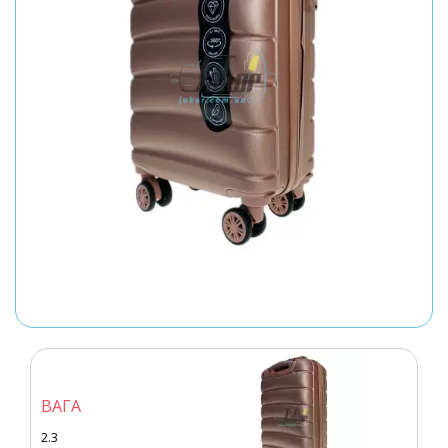
ВАГА
2.3