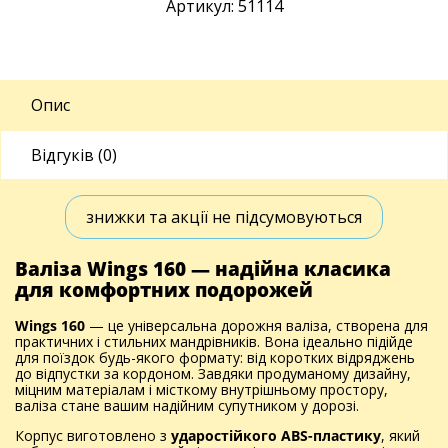
Артикул: 51114
Опис
Відгуків (0)
знижки та акції не підсумовуються
Валіза Wings 160 — надійна класика
для комфортних подорожей
Wings 160
— це універсальна дорожня валіза, створена для
практичних і стильних мандрівників. Вона ідеально підійде
для поїздок будь-якого формату: від коротких відряджень
до відпустки за кордоном. Завдяки продуманому дизайну,
міцним матеріалам і місткому внутрішньому простору,
валіза стане вашим надійним супутником у дорозі.
Корпус виготовлено з
ударостійкого ABS-пластику
, який