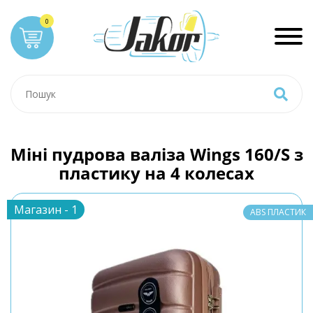
Міні пудрова валіза Wings 160/S з
пластику на 4 колесах
Магазин - 1
ABS ПЛАСТИК