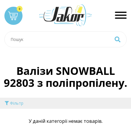
Валізи SNOWBALL
92803 з поліпропілену.
Фільтр
У даній категорії немає товарів.