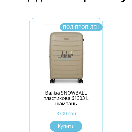
ПОЛІПРОПІЛЕН
Валіза SNOWBALL
пластикова 61303 L
шампань
3700 грн
Купити