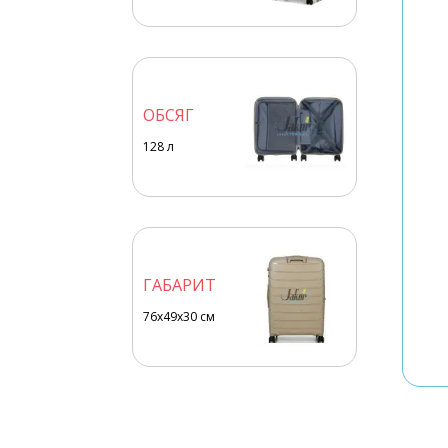
ОБСЯГ
128
л
ГАБАРИТ
76x49x30 см