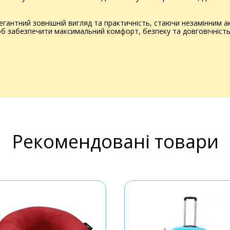
егантний зовнішній вигляд та практичність, стаючи незамінним а
 забезпечити максимальний комфорт, безпеку та довговічність 
Рекомендовані товари