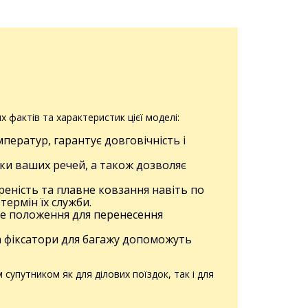
 фактів та характеристик цієї моделі:
ператур, гарантує довговічність і
ки ваших речей, а також дозволяє
еність та плавне ковзання навіть по
термін їх служби.
е положення для перенесення
а фіксатори для багажу допоможуть
упутником як для ділових поїздок, так і для