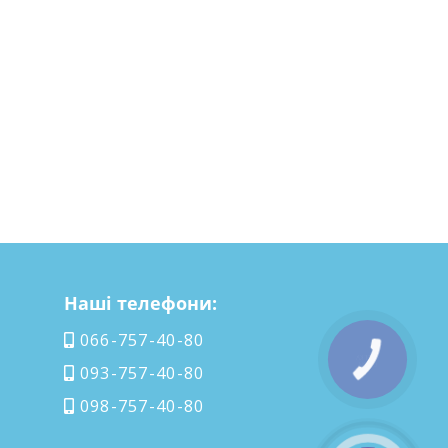
Наші телефони:
066-757-40-80
КНОПКА
СВЯЗИ
093-757-40-80
098-757-40-80