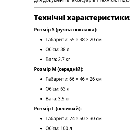
Технічні характеристики
Розмір S (ручна поклажа):
Габарити: 55 × 38 × 20 см
Об’єм: 38 л
Вага: 2,7 кг
Розмір M (середній):
Габарити: 66 × 46 × 26 см
Об’єм: 63 л
Вага: 3,5 кг
Розмір L (великий):
Габарити: 74 × 50 × 30 см
Об’єм: 100 л