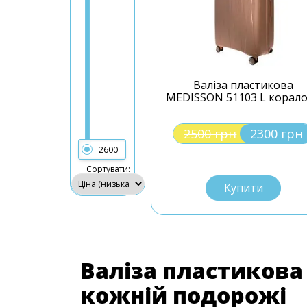
Валіза пластикова
MEDISSON 51103 L корал
2500 грн
2300 грн
2600
L
Сортувати:
Купити
Валіза пластикова
кожній подорожі