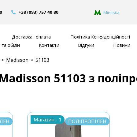
80
+38 (093) 757 40 80
Мінська
Доставка і оплата
Політика Конфіденційності
та обмін
Контакти
Відгуки
Новини
>
Madisson
>
51103
Madisson 51103 з поліп
Магазин -
1
ІЛЕН
ПОЛІПРОПІЛЕН