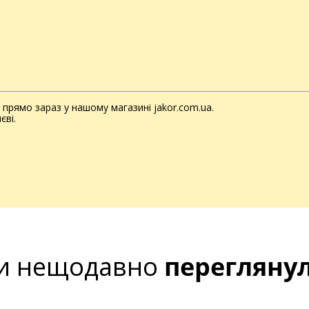
прямо зараз у нашому магазині jakor.com.ua.
єві.
и нещодавно
перегляну