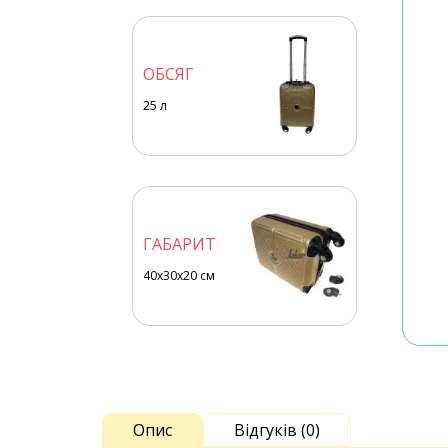
ОБСЯГ
25
л
ГАБАРИТ
40x30x20 см
Опис
Відгуків (0)