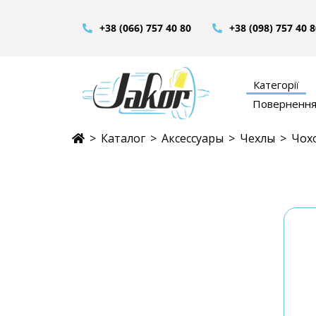
+38 (066) 757 40 80
+38 (098) 757 40 
Категорії
Повернення 
>
Каталог
>
Аксессуары
>
Чехлы
>
Чохо