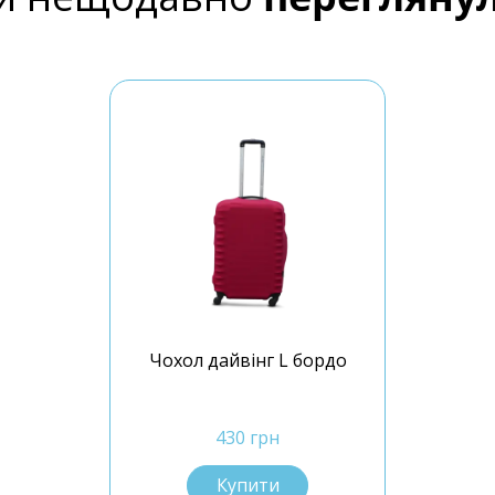
Чохол дайвінг L бордо
430 грн
Купити