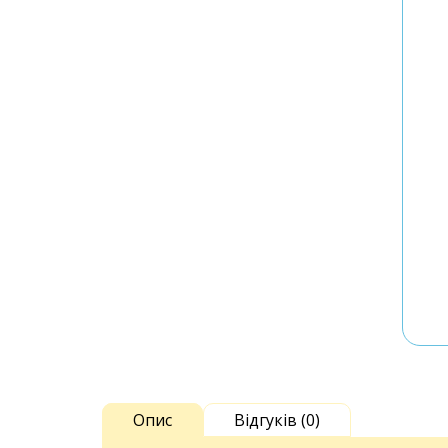
Опис
Відгуків (0)