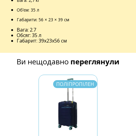
Вага: 2,7 кг
Об’єм: 35 л
Габарити: 56 × 23 × 39 см
Вага: 2.7
Обсяг: 35 л
Габарит: 39x23x56 см
Ви нещодавно
переглянули
ПОЛІПРОПІЛЕН