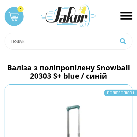
Валіза з поліпропілену Snowball
20303 S+ blue / синій
ПОЛІПРОПІЛЕН