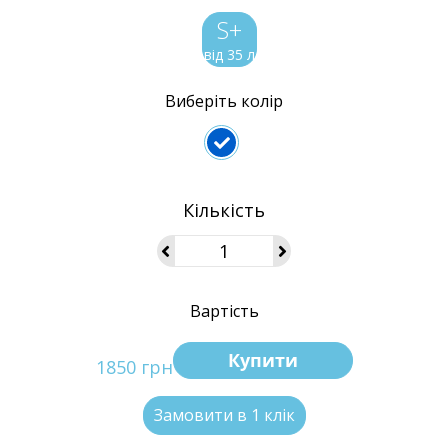
S+
від 35 л
Виберіть колір
Кількість
Вартість
Купити
1850 грн
Замовити в 1 клік