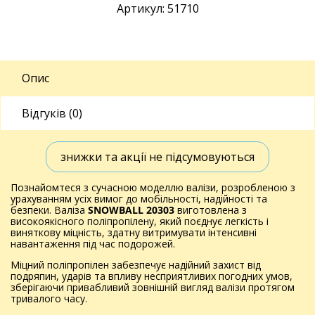
Артикул: 51710
Опис
Відгуків (0)
знижки та акції не підсумовуються
Познайомтеся з сучасною моделлю валізи, розробленою з
урахуванням усіх вимог до мобільності, надійності та
безпеки. Валіза
SNOWBALL 20303
виготовлена з
високоякісного поліпропілену, який поєднує легкість і
виняткову міцність, здатну витримувати інтенсивні
навантаження під час подорожей.
Міцний поліпропілен забезпечує надійний захист від
подряпин, ударів та впливу несприятливих погодних умов,
зберігаючи привабливий зовнішній вигляд валізи протягом
тривалого часу.