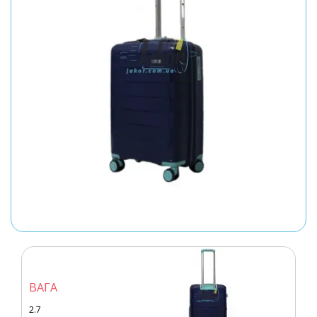
ВАГА
2.7