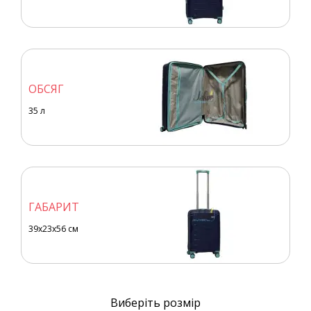
ОБСЯГ
35
л
ГАБАРИТ
39x23x56 см
Виберіть розмір