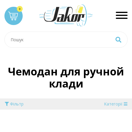
Чемодан для ручной
клади
Фільтр
Категорії