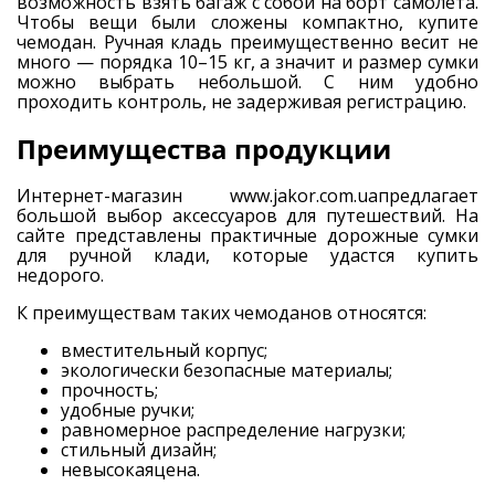
возможность взять багаж с собой на борт самолёта.
Чтобы вещи были сложены компактно, купите
чемодан. Ручная кладь преимущественно весит не
много — порядка 10–15 кг, а значит и размер сумки
можно выбрать небольшой. С ним удобно
проходить контроль, не задерживая регистрацию.
Преимущества продукции
Интернет-магазин www.jakor.com.uaпредлагает
большой выбор аксессуаров для путешествий. На
сайте представлены практичные дорожные сумки
для ручной клади, которые удастся купить
недорого.
К преимуществам таких чемоданов относятся:
вместительный корпус;
экологически безопасные материалы;
прочность;
удобные ручки;
равномерное распределение нагрузки;
стильный дизайн;
невысокаяцена.