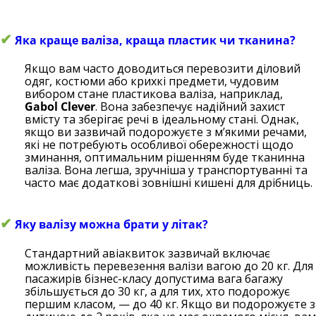
✔
Яка краще валіза, краща пластик чи тканина?
Якщо вам часто доводиться перевозити діловий
одяг, костюми або крихкі предмети, чудовим
вибором стане пластикова валіза, наприклад,
Gabol Clever
. Вона забезпечує надійний захист
вмісту та зберігає речі в ідеальному стані. Однак,
якщо ви зазвичай подорожуєте з м’якими речами,
які не потребують особливої обережності щодо
зминання, оптимальним рішенням буде тканинна
валіза. Вона легша, зручніша у транспортуванні та
часто має додаткові зовнішні кишені для дрібниць.
✔
Яку валізу можна брати у літак?
Стандартний авіаквиток зазвичай включає
можливість перевезення валізи вагою до 20 кг. Для
пасажирів бізнес-класу допустима вага багажу
збільшується до 30 кг, а для тих, хто подорожує
першим класом, — до 40 кг. Якщо ви подорожуєте з