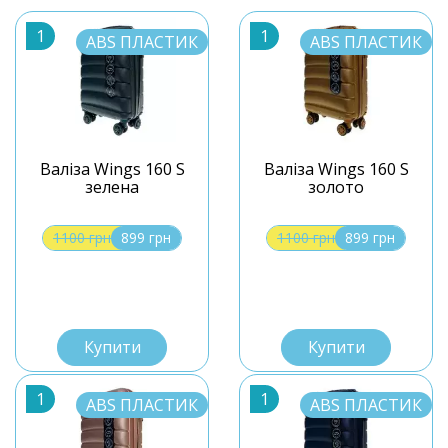
1
1
ABS ПЛАСТИК
ABS ПЛАСТИК
Валіза Wings 160 S
Валіза Wings 160 S
зелена
золото
1100 грн
899 грн
1100 грн
899 грн
S
S
Купити
Купити
1
1
ABS ПЛАСТИК
ABS ПЛАСТИК