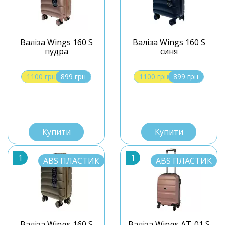
Валіза Wings 160 S
Валіза Wings 160 S
пудра
синя
1100 грн
899 грн
1100 грн
899 грн
S
S
Купити
Купити
1
1
ABS ПЛАСТИК
ABS ПЛАСТИК
Валіза Wings 160 S
Валіза Wings AT-01 S