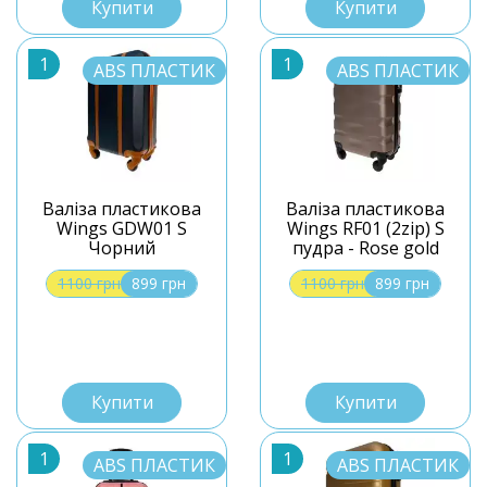
Купити
Купити
1
1
ABS ПЛАСТИК
ABS ПЛАСТИК
Валіза пластикова
Валіза пластикова
Wings GDW01 S
Wings RF01 (2zip) S
Чорний
пудра - Rose gold
1100 грн
899 грн
1100 грн
899 грн
S
S
Купити
Купити
1
1
ABS ПЛАСТИК
ABS ПЛАСТИК